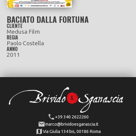
BACIATO DALLA FORTUNA
CLIENTE
Medusa Film
REGIA
Paolo Costella
ANNO
2011
+39 340 2622260
marco@brividoesganascia.it
Via Giulia 134 bis, 00186 Roma