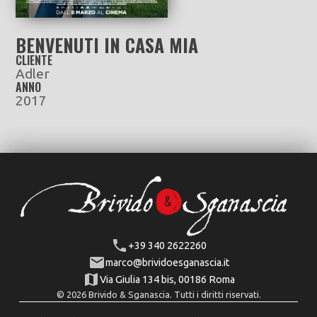
BENVENUTI IN CASA MIA
CLIENTE
Adler
ANNO
2017
+39 340 2622260
marco@brividoesganascia.it
Via Giulia 134 bis, 00186 Roma
© 2026 Brivido & Sganascia. Tutti i diritti riservati.