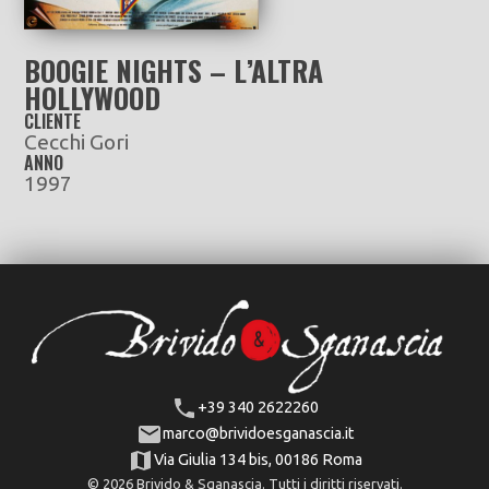
BOOGIE NIGHTS – L’ALTRA
HOLLYWOOD
CLIENTE
Cecchi Gori
ANNO
1997
+39 340 2622260
marco@brividoesganascia.it
Via Giulia 134 bis, 00186 Roma
© 2026 Brivido & Sganascia. Tutti i diritti riservati.