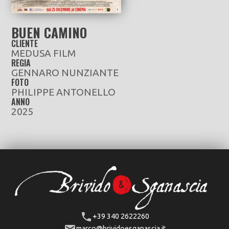
BUEN CAMINO
CLIENTE
MEDUSA FILM
REGIA
GENNARO NUNZIANTE
FOTO
PHILIPPE ANTONELLO
ANNO
2025
+39 340 2622260
marco@brividoesganascia.it