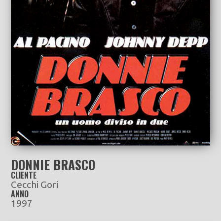
DONNIE BRASCO
CLIENTE
Cecchi Gori
ANNO
1997