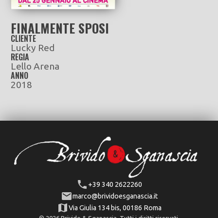
FINALMENTE SPOSI
CLIENTE
Lucky Red
REGIA
Lello Arena
ANNO
2018
+39 340 2622260
marco@brividoesganascia.it
Via Giulia 134 bis, 00186 Roma