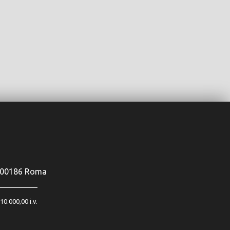
s, 00186 Roma
0.000,00 i.v.