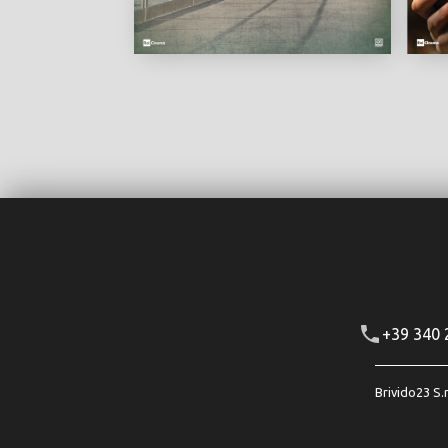
+39 340
Brivido23 S.