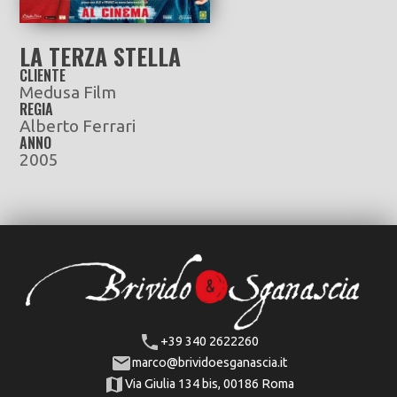
LA TERZA STELLA
CLIENTE
Medusa Film
REGIA
Alberto Ferrari
ANNO
2005
+39 340 2622260
marco@brividoesganascia.it
Via Giulia 134 bis, 00186 Roma