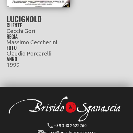
LUCIGNOLO
CLIENTE
Cecchi Gori
REGIA
Massimo Ceccherini
FOTO
Claudio Porcarelli
ANNO
1999
+39 340 2622260
marco@brividoesganascia.it