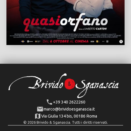
+39 340 2622260
marco@brividoesganascia.it
Via Giulia 134 bis, 00186 Roma
© 2026 Brivido & Sganascia. Tutti i diritti riservati.