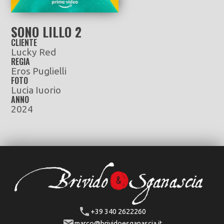
SONO LILLO 2
CLIENTE
Lucky Red
REGIA
Eros Puglielli
FOTO
Lucia Iuorio
ANNO
2024
+39 340 2622260
marco@brividoesganascia.it