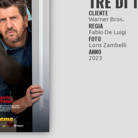
TRE DI
CLIENTE
Warner Bros.
REGIA
Fabio De Luigi
FOTO
Loris Zambelli
ANNO
2023