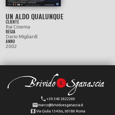
UN ALDO QUALUNQUE
CLIENTE
Rai Cinema
REGIA
Dario Migliardi
ANNO
2002
+39 340 2622260
marco@brividoesganascia.it
Via Giulia 134 bis, 00186 Roma