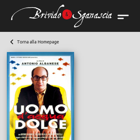
Torna alla Homepage