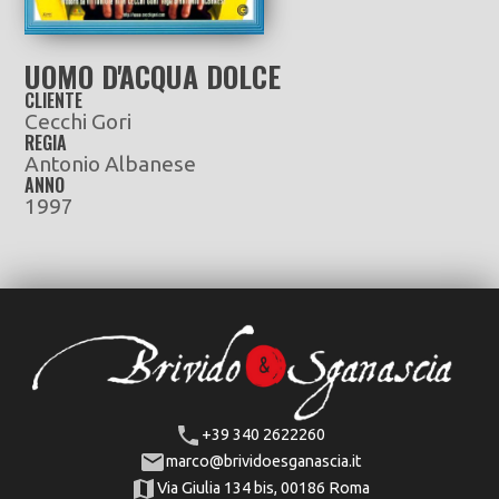
UOMO D'ACQUA DOLCE
CLIENTE
Cecchi Gori
REGIA
Antonio Albanese
ANNO
1997
+39 340 2622260
marco@brividoesganascia.it
Via Giulia 134 bis, 00186 Roma