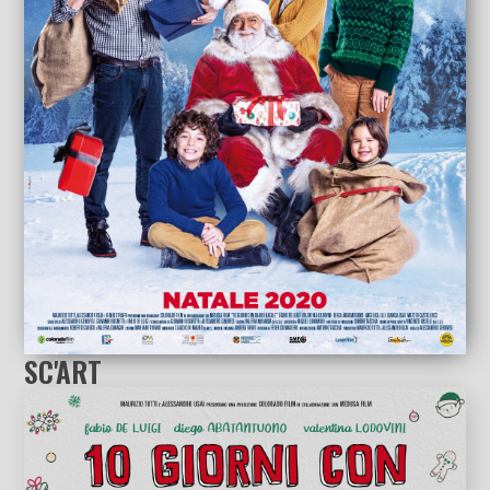
SC'ART