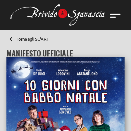
Torna agli SC'ART
MANIFESTO UFFICIALE