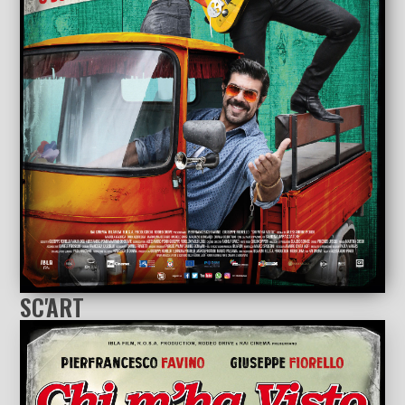
SC'ART