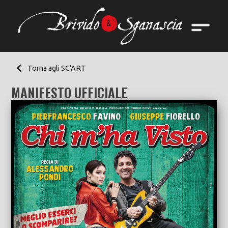
Torna agli SC'ART
MANIFESTO UFFICIALE