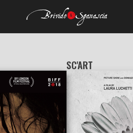
SC'ART