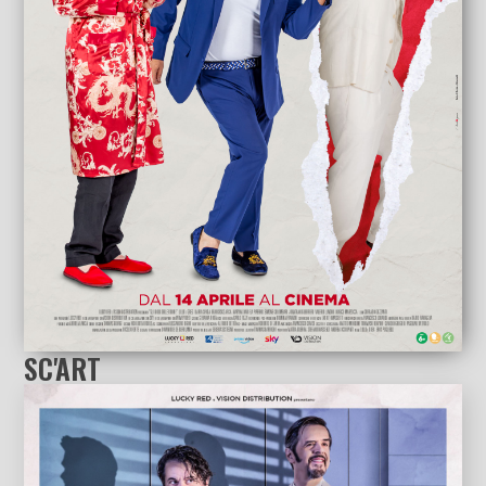
SC'ART