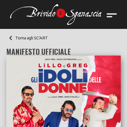
Torna agli SC'ART
MANIFESTO UFFICIALE