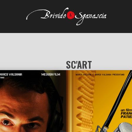
SC'ART