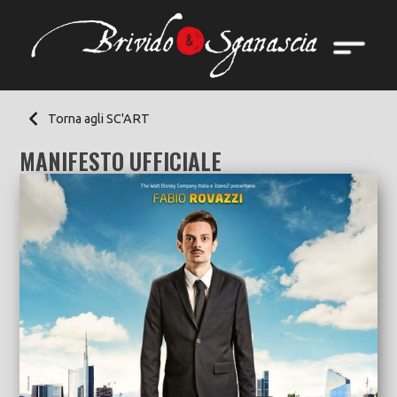
Torna agli SC'ART
MANIFESTO UFFICIALE