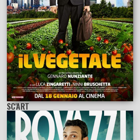
SC'ART