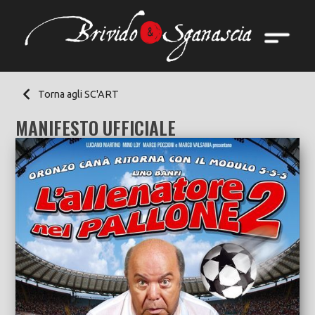
Torna agli SC'ART
MANIFESTO UFFICIALE