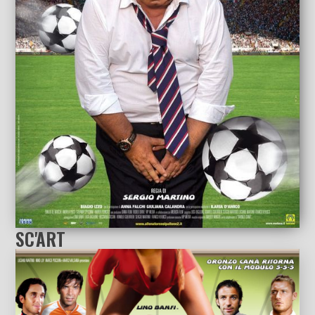
SC'ART