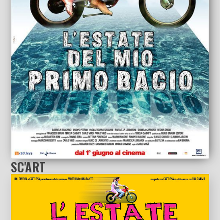
SC'ART