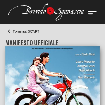
Torna agli SC'ART
MANIFESTO UFFICIALE