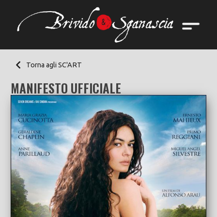
Torna agli SC'ART
MANIFESTO UFFICIALE