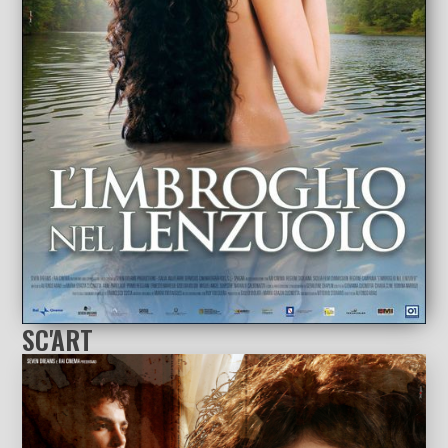
SC'ART