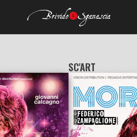
SC'ART