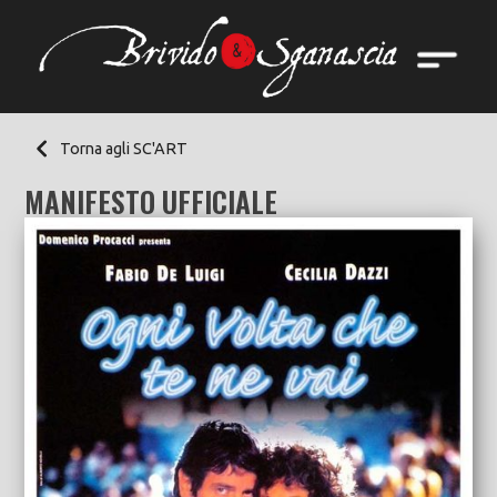
Torna agli SC'ART
MANIFESTO UFFICIALE