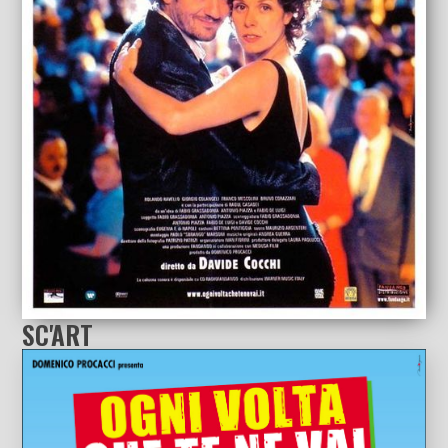
SC'ART