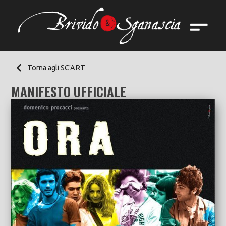
Torna agli SC'ART
MANIFESTO UFFICIALE