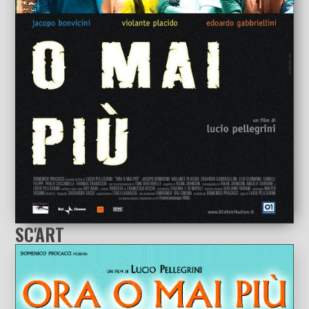
SC'ART