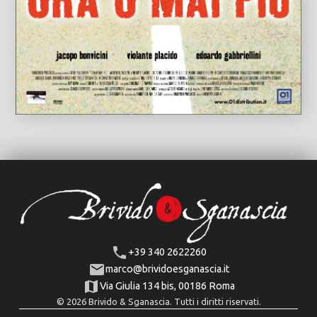
+39 340 2622260
marco@brividoesganascia.it
Via Giulia 134 bis, 00186 Roma
© 2026 Brivido & Sganascia. Tutti i diritti riservati.