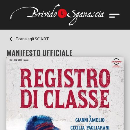
Torna agli SC'ART
MANIFESTO UFFICIALE