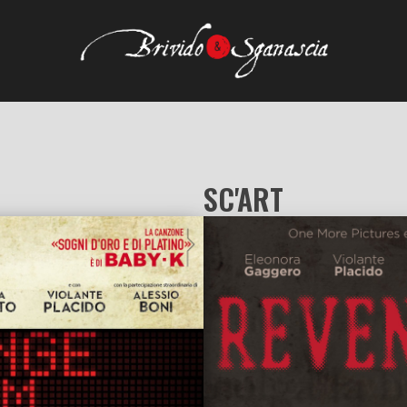
SC'ART