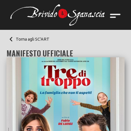
Torna agli SC'ART
MANIFESTO UFFICIALE