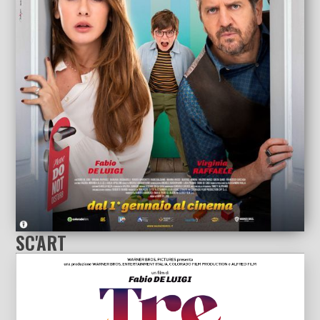
SC'ART